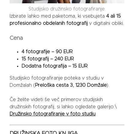
Studijsko družinsko fotografiranje.
Izbirate lahko med paketoma, ki vsebujeta
4 ali 15
profesionalno obdelanih fotografij
v digitalni obliki.
Cena
4 fotografije – 90 EUR
15 fotografij – 240 EUR
Dodatna fotografija – 15 EUR
Studijsko fotografiranje poteka v studiu v
Domžalah (
Preloška cesta 3, 1230 Domžale
).
Če želite videti še več primerov studijskih
družinskih fotografij, si lahko ogledate galerijo:\
Družinsko fotografiranje v foto studiu
.
DRUŽINSKA FOTO KNJIGA