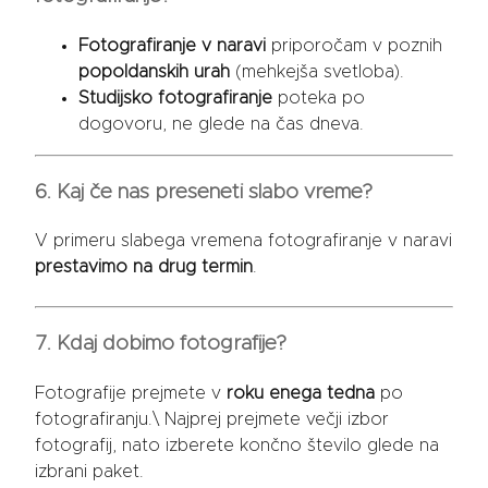
Fotografiranje v naravi
priporočam v poznih
popoldanskih urah
(mehkejša svetloba).
Studijsko fotografiranje
poteka po
dogovoru, ne glede na čas dneva.
6. Kaj če nas preseneti slabo vreme?
V primeru slabega vremena fotografiranje v naravi
prestavimo na drug termin
.
7. Kdaj dobimo fotografije?
Fotografije prejmete v
roku enega tedna
po
fotografiranju.\ Najprej prejmete večji izbor
fotografij, nato izberete končno število glede na
izbrani paket.