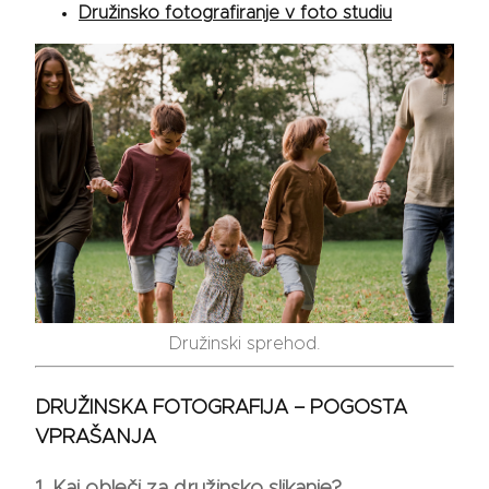
Družinsko fotografiranje v foto studiu
Družinski sprehod.
DRUŽINSKA FOTOGRAFIJA – POGOSTA
VPRAŠANJA
1. Kaj obleči za družinsko slikanje?