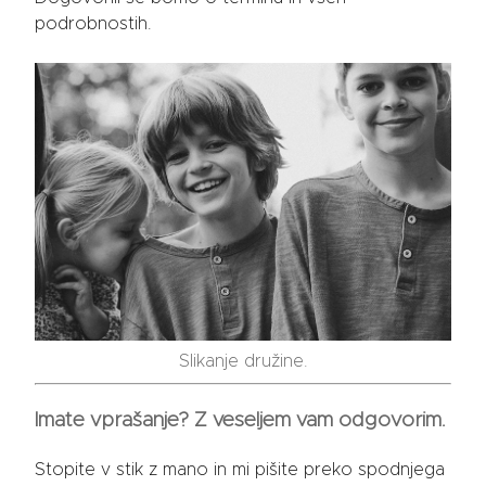
podrobnostih.
Slikanje družine.
Imate vprašanje? Z veseljem vam odgovorim.
Stopite v stik z mano in mi pišite preko spodnjega