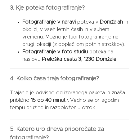
3. Kje poteka fotografiranje?
Fotografiranje v naravi
poteka v
Domžalah
in
okolici, v vseh letnih časih in v suhem
vremenu. Možno je tudi fotografiranje na
drugi lokaciji (z doplačilom potnih stroškov).
Fotografiranje v foto studiu
poteka na
naslovu
Preloška cesta 3, 1230 Domžale
.
4. Koliko časa traja fotografiranje?
Trajanje je odvisno od izbranega paketa in znaša
približno
15 do 40 minut
.\ Vedno se prilagodim
tempu družine in razpoloženju otrok.
5. Katero uro dneva priporočate za
fotografiranje?