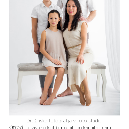
Družinska fotografija v foto studiu.
Otroci
odrastejo kot bi mignil – in kaj hitro nam