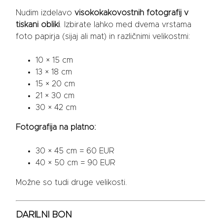
Nudim izdelavo
visokokakovostnih fotografij v
tiskani obliki
. Izbirate lahko med dvema vrstama
foto papirja (sijaj ali mat) in različnimi velikostmi:
10 × 15 cm
13 × 18 cm
15 × 20 cm
21 × 30 cm
30 × 42 cm
Fotografija na platno:
30 × 45 cm = 60 EUR
40 × 50 cm = 90 EUR
Možne so tudi druge velikosti.
DARILNI BON