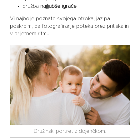
družba
najljubše igrače
Vi najbolje poznate svojega otroka, jaz pa
poskrbim, da fotografiranje poteka brez pritiska in
v prijetnem ritmu.
Družinski portret z dojenčkom.