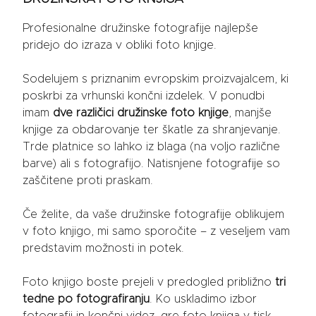
Profesionalne družinske fotografije najlepše
pridejo do izraza v obliki foto knjige.
Sodelujem s priznanim evropskim proizvajalcem, ki
poskrbi za vrhunski končni izdelek. V ponudbi
imam
dve različici družinske foto knjige
, manjše
knjige za obdarovanje ter škatle za shranjevanje.
Trde platnice so lahko iz blaga (na voljo različne
barve) ali s fotografijo. Natisnjene fotografije so
zaščitene proti praskam.
Če želite, da vaše družinske fotografije oblikujem
v foto knjigo, mi samo sporočite – z veseljem vam
predstavim možnosti in potek.
Foto knjigo boste prejeli v predogled približno
tri
tedne po fotografiranju
. Ko uskladimo izbor