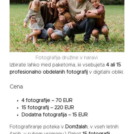
Fotografija družine v naravi.
Izbirate lahko med paketoma, ki vsebujeta
4 ali 15
profesionalno obdelanih fotografij
v digitalni obliki.
Cena
4 fotografije – 70 EUR
15 fotografij – 220 EUR
Dodatna fotografija – 15 EUR
Fotografiranje poteka v
Domžalah
, v vseh letnih