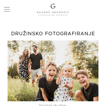
ANDRAŽ GREGORIČ
FOTOGRAFSKE STORITVE
DRUŽINSKO FOTOGRAFIRANJE
Portret družine.