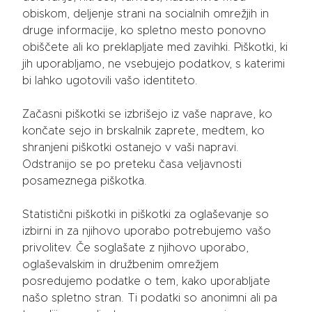
obiskom, deljenje strani na socialnih omrežjih in
druge informacije, ko spletno mesto ponovno
obiščete ali ko preklapljate med zavihki. Piškotki, ki
jih uporabljamo, ne vsebujejo podatkov, s katerimi
bi lahko ugotovili vašo identiteto.
Začasni piškotki se izbrišejo iz vaše naprave, ko
končate sejo in brskalnik zaprete, medtem, ko
shranjeni piškotki ostanejo v vaši napravi.
Odstranijo se po preteku časa veljavnosti
posameznega piškotka.
Statistični piškotki in piškotki za oglaševanje so
izbirni in za njihovo uporabo potrebujemo vašo
privolitev. Če soglašate z njihovo uporabo,
oglaševalskim in družbenim omrežjem
posredujemo podatke o tem, kako uporabljate
našo spletno stran. Ti podatki so anonimni ali pa