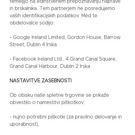
temeljijo na edinstvenem prepoznavanju naprave
in brskalnika. Tem partnerjem ne posredujemo
vaših identifikacijskih podatkov. Med te
obdelovalce sodijo:
- Google Ireland Limited, Gordon House, Barrow
Street, Dublin 4 Irska
- Facebook Ireland Ltd., 4 Grand Canal Square,
Grand Canal Harbour, Dublin 2 Irska
NASTAVITVE ZASEBNOSTI
Ob obisku naše spletne trgovine se prikaže
obvestilo o namestitvi piškotkov:
- nujno potrebni piškotki (za pravilno delovanje in
uporabnost),