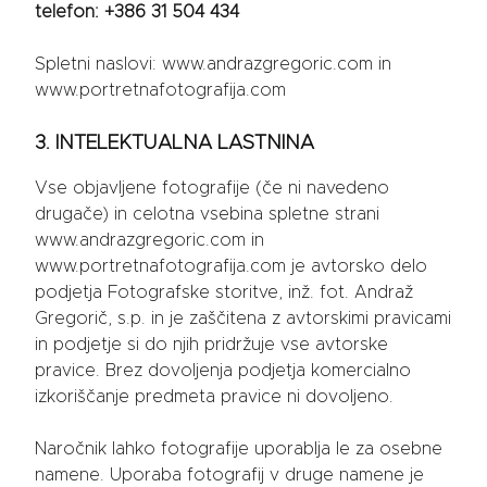
telefon: +386 31 504 434
Spletni naslovi: www.andrazgregoric.com in
www.portretnafotografija.com
3. INTELEKTUALNA LASTNINA
Vse objavljene fotografije (če ni navedeno
drugače) in celotna vsebina spletne strani
www.andrazgregoric.com in
www.portretnafotografija.com je avtorsko delo
podjetja Fotografske storitve, inž. fot. Andraž
Gregorič, s.p. in je zaščitena z avtorskimi pravicami
in podjetje si do njih pridržuje vse avtorske
pravice. Brez dovoljenja podjetja komercialno
izkoriščanje predmeta pravice ni dovoljeno.
Naročnik lahko fotografije uporablja le za osebne
namene. Uporaba fotografij v druge namene je