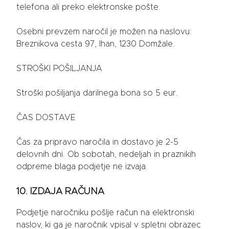
telefona ali preko elektronske pošte.
Osebni prevzem naročil je možen na naslovu:
Breznikova cesta 97, Ihan, 1230 Domžale.
STROŠKI POŠILJANJA
Stroški pošiljanja darilnega bona so 5 eur.
ČAS DOSTAVE
Čas za pripravo naročila in dostavo je 2-5
delovnih dni. Ob sobotah, nedeljah in praznikih
odpreme blaga podjetje ne izvaja.
10. IZDAJA RAČUNA
Podjetje naročniku pošlje račun na elektronski
naslov, ki ga je naročnik vpisal v spletni obrazec