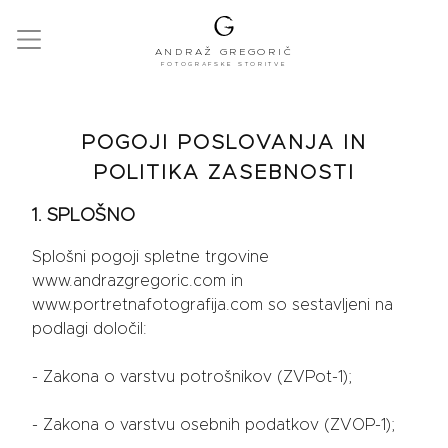
ANDRAŽ GREGORIČ
FOTOGRAFSKE STORITVE
POGOJI POSLOVANJA IN
POLITIKA ZASEBNOSTI
1. SPLOŠNO
Splošni pogoji spletne trgovine
www.andrazgregoric.com in
www.portretnafotografija.com so sestavljeni na
podlagi določil:
- Zakona o varstvu potrošnikov (ZVPot-1);
- Zakona o varstvu osebnih podatkov (ZVOP-1);