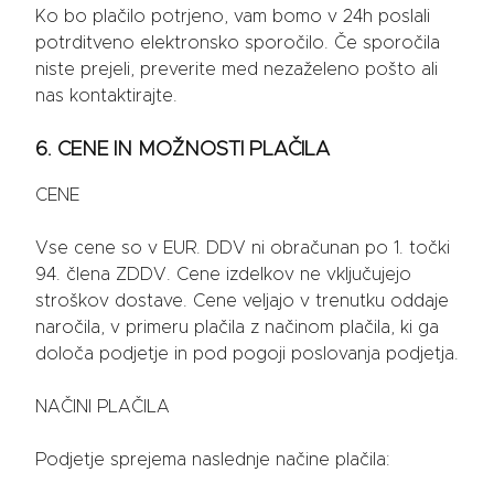
Ko bo plačilo potrjeno, vam bomo v 24h poslali
potrditveno elektronsko sporočilo. Če sporočila
niste prejeli, preverite med nezaželeno pošto ali
nas kontaktirajte.
6. CENE IN MOŽNOSTI PLAČILA
CENE
Vse cene so v EUR. DDV ni obračunan po 1. točki
94. člena ZDDV. Cene izdelkov ne vključujejo
stroškov dostave. Cene veljajo v trenutku oddaje
naročila, v primeru plačila z načinom plačila, ki ga
določa podjetje in pod pogoji poslovanja podjetja.
NAČINI PLAČILA
Podjetje sprejema naslednje načine plačila: