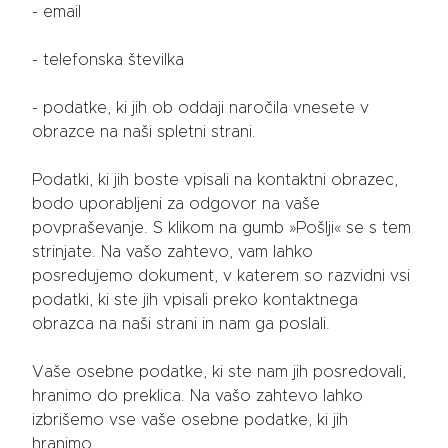
- email
- telefonska številka
- podatke, ki jih ob oddaji naročila vnesete v
obrazce na naši spletni strani.
Podatki, ki jih boste vpisali na kontaktni obrazec,
bodo uporabljeni za odgovor na vaše
povpraševanje. S klikom na gumb »Pošlji« se s tem
strinjate. Na vašo zahtevo, vam lahko
posredujemo dokument, v katerem so razvidni vsi
podatki, ki ste jih vpisali preko kontaktnega
obrazca na naši strani in nam ga poslali.
Vaše osebne podatke, ki ste nam jih posredovali,
hranimo do preklica. Na vašo zahtevo lahko
izbrišemo vse vaše osebne podatke, ki jih
hranimo.