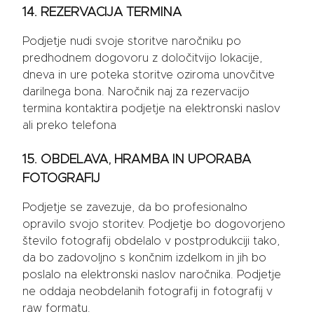
14. REZERVACIJA TERMINA
Podjetje nudi svoje storitve naročniku po
predhodnem dogovoru z določitvijo lokacije,
dneva in ure poteka storitve oziroma unovčitve
darilnega bona. Naročnik naj za rezervacijo
termina kontaktira podjetje na elektronski naslov
ali preko telefona
15. OBDELAVA, HRAMBA IN UPORABA
FOTOGRAFIJ
Podjetje se zavezuje, da bo profesionalno
opravilo svojo storitev. Podjetje bo dogovorjeno
število fotografij obdelalo v postprodukciji tako,
da bo zadovoljno s končnim izdelkom in jih bo
poslalo na elektronski naslov naročnika. Podjetje
ne oddaja neobdelanih fotografij in fotografij v
raw formatu.