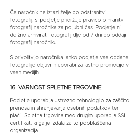
Če naročnik ne izrazi želje po odstranitvi
fotografij, si podjetje pridržuje pravico o hranitvi
fotografij naročnika za poljubni čas. Podjetje ni
dolžno arhivirati fotografij dlje od 7 dni po oddaji
fotografij naročniku.
S privolitvijo naročnika lahko podjetje vse oddane
fotografije objavi in uporabi za lastno promocijo v
vseh medijih.
16. VARNOST SPLETNE TRGOVINE
Podjetje uporablja ustrezno tehnologijo za zaščito
prenosa in shranjevanja osebnih podatkov ter
plačil. Spletna trgovina med drugim uporablja SSL
certifikat, ki ga je izdala za to pooblaščena
organizacija.