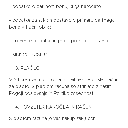
- podatke o darilnem bonu, ki ga naročate
- podatke za stik (in dostavo v primeru darilnega
bona v fizični obliki)
- Preverite podatke in jih po potrebi popravite
- Kliknite “POŠLJI”.
PLAČILO
V 24 urah vam bomo na e-mail naslov poslali račun
za plačilo. S plačilom računa se strinjate z našimi
Pogoji poslovanja in Politiko zasebnosti.
POVZETEK NAROČILA IN RAČUN
S plačilom računa je vaš nakup zaključen.