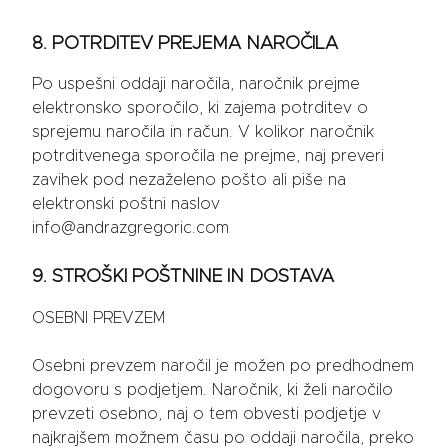
8. POTRDITEV PREJEMA NAROČILA
Po uspešni oddaji naročila, naročnik prejme
elektronsko sporočilo, ki zajema potrditev o
sprejemu naročila in račun. V kolikor naročnik
potrditvenega sporočila ne prejme, naj preveri
zavihek pod nezaželeno pošto ali piše na
elektronski poštni naslov
info@andrazgregoric.com
9. STROŠKI POŠTNINE IN DOSTAVA
OSEBNI PREVZEM
Osebni prevzem naročil je možen po predhodnem
dogovoru s podjetjem. Naročnik, ki želi naročilo
prevzeti osebno, naj o tem obvesti podjetje v
najkrajšem možnem času po oddaji naročila, preko