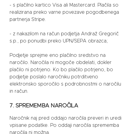
- s plačilno kartico Visa ali Mastercard. Plačila so
realizirana preko varne povezave pogodbenega
partnerja Stripe.
- z nakazilom na račun podjetja Andraž Gregorič
s.p., po ponudbi preko UPN/SEPA obrazca;
Podjetje sprejme eno plačilno sredstvo na
naročilo. Naročila ni mogoče obdelati, dokler
plačilo ni potrjeno. Ko bo plačilo potrjeno, bo
podjetje poslalo naročniku potrditveno
elektronsko sporočilo s podrobnostmi o naročilu
in račun.
7. SPREMEMBA NAROČILA
Naročnik naj pred oddajo naročila preveri in uredi
vpisane podatke. Po oddaji naročila sprememba
naročila ni možna.