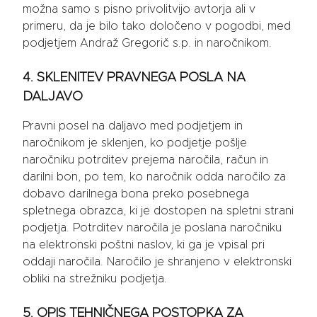
možna samo s pisno privolitvijo avtorja ali v
primeru, da je bilo tako določeno v pogodbi, med
podjetjem Andraž Gregorič s.p. in naročnikom.
4. SKLENITEV PRAVNEGA POSLA NA
DALJAVO
Pravni posel na daljavo med podjetjem in
naročnikom je sklenjen, ko podjetje pošlje
naročniku potrditev prejema naročila, račun in
darilni bon, po tem, ko naročnik odda naročilo za
dobavo darilnega bona preko posebnega
spletnega obrazca, ki je dostopen na spletni strani
podjetja. Potrditev naročila je poslana naročniku
na elektronski poštni naslov, ki ga je vpisal pri
oddaji naročila. Naročilo je shranjeno v elektronski
obliki na strežniku podjetja.
5. OPIS TEHNIČNEGA POSTOPKA ZA