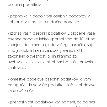
osebnih podatkov.
- popravka in dopolnitve osebnih podatkov v
kolikor o vas hranimo netočne podatke.
- izbrisa vaših osebnih podatkov. Določene vaše
osebne podatke lahko uporabljamo do 10 let po
zadnjem dokumentu glede vašega naročila, saj
smo jih dolžni hraniti za izpolnjevanje naših
zakonskih obveznosti ali jih hranimo za
uveljavljanje, izvajanje ali obrambo naših pravnih
zahtevkov.
- omejitve obdelave osebnih podatkov, ki vam
omogoča, da se vaše podatke izloči iz obdelave
za določen čas.
- prenosljivosti podatkov, kar pomeni, da od nas