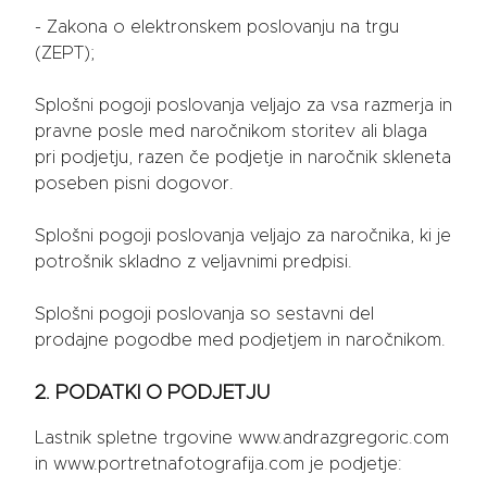
- Zakona o elektronskem poslovanju na trgu
(ZEPT);
Splošni pogoji poslovanja veljajo za vsa razmerja in
pravne posle med naročnikom storitev ali blaga
pri podjetju, razen če podjetje in naročnik skleneta
poseben pisni dogovor.
Splošni pogoji poslovanja veljajo za naročnika, ki je
potrošnik skladno z veljavnimi predpisi.
Splošni pogoji poslovanja so sestavni del
prodajne pogodbe med podjetjem in naročnikom.
2. PODATKI O PODJETJU
Lastnik spletne trgovine www.andrazgregoric.com
in www.portretnafotografija.com je podjetje: