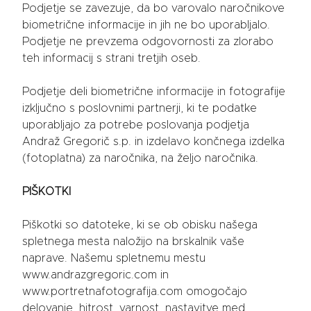
Podjetje se zavezuje, da bo varovalo naročnikove
biometrične informacije in jih ne bo uporabljalo.
Podjetje ne prevzema odgovornosti za zlorabo
teh informacij s strani tretjih oseb.
Podjetje deli biometrične informacije in fotografije
izključno s poslovnimi partnerji, ki te podatke
uporabljajo za potrebe poslovanja podjetja
Andraž Gregorič s.p. in izdelavo končnega izdelka
(fotoplatna) za naročnika, na željo naročnika.
PIŠKOTKI
Piškotki so datoteke, ki se ob obisku našega
spletnega mesta naložijo na brskalnik vaše
naprave. Našemu spletnemu mestu
www.andrazgregoric.com in
www.portretnafotografija.com omogočajo
delovanje, hitrost, varnost, nastavitve med