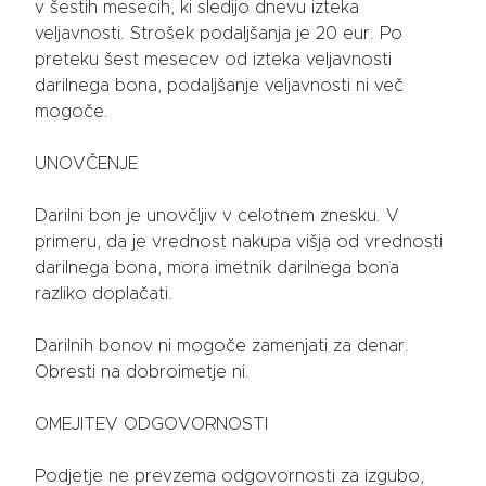
v šestih mesecih, ki sledijo dnevu izteka
veljavnosti. Strošek podaljšanja je 20 eur. Po
preteku šest mesecev od izteka veljavnosti
darilnega bona, podaljšanje veljavnosti ni več
mogoče.
UNOVČENJE
Darilni bon je unovčljiv v celotnem znesku. V
primeru, da je vrednost nakupa višja od vrednosti
darilnega bona, mora imetnik darilnega bona
razliko doplačati.
Darilnih bonov ni mogoče zamenjati za denar.
Obresti na dobroimetje ni.
OMEJITEV ODGOVORNOSTI
Podjetje ne prevzema odgovornosti za izgubo,