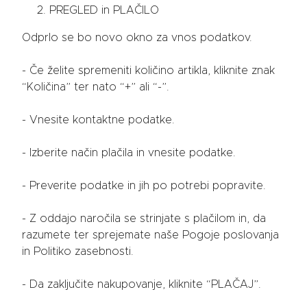
PREGLED in PLAČILO
Odprlo se bo novo okno za vnos podatkov.
- Če želite spremeniti količino artikla, kliknite znak
“Količina” ter nato “+” ali “-”.
- Vnesite kontaktne podatke.
- Izberite način plačila in vnesite podatke.
- Preverite podatke in jih po potrebi popravite.
- Z oddajo naročila se strinjate s plačilom in, da
razumete ter sprejemate naše Pogoje poslovanja
in Politiko zasebnosti.
- Da zaključite nakupovanje, kliknite “PLAČAJ”.