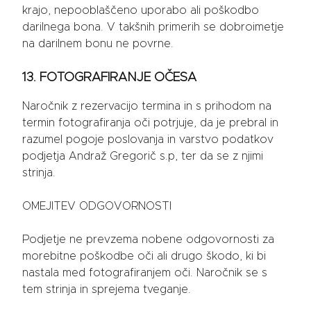
krajo, nepooblaščeno uporabo ali poškodbo
darilnega bona. V takšnih primerih se dobroimetje
na darilnem bonu ne povrne.
13. FOTOGRAFIRANJE OČESA
Naročnik z rezervacijo termina in s prihodom na
termin fotografiranja oči potrjuje, da je prebral in
razumel pogoje poslovanja in varstvo podatkov
podjetja Andraž Gregorič s.p, ter da se z njimi
strinja.
OMEJITEV ODGOVORNOSTI
Podjetje ne prevzema nobene odgovornosti za
morebitne poškodbe oči ali drugo škodo, ki bi
nastala med fotografiranjem oči. Naročnik se s
tem strinja in sprejema tveganje.