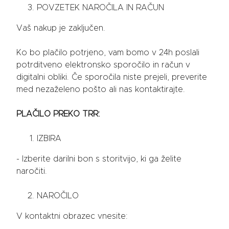
POVZETEK NAROČILA IN RAČUN
Vaš nakup je zaključen.
Ko bo plačilo potrjeno, vam bomo v 24h poslali
potrditveno elektronsko sporočilo in račun v
digitalni obliki. Če sporočila niste prejeli, preverite
med nezaželeno pošto ali nas kontaktirajte.
PLAČILO PREKO TRR:
IZBIRA
- Izberite darilni bon s storitvijo, ki ga želite
naročiti.
NAROČILO
V kontaktni obrazec vnesite: