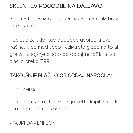
SKLENITEV POGODBE NA DALJAVO
Spletna trgovina omogoča oddajo naročila brez
registracije.
Podjetje za sklenitev pogodbe uporablja dva
načina, ki se med seboj razlikujeta glede na to ali
gre za takojšnje plačilo ob oddaji naročila ali za
plačilo preko TRR.
TAKOJŠNJE PLAČILO OB ODDAJI NAROČILA:
IZBIRA
Pojdite na stran storitve, ki jo želite kupiti v obliki
darilnega bona in izberite:
- “KUPI DARILNI BON”