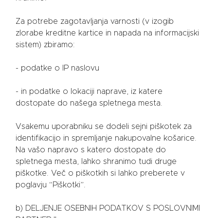
Za potrebe zagotavljanja varnosti (v izogib
zlorabe kreditne kartice in napada na informacijski
sistem) zbiramo:
- podatke o IP naslovu
- in podatke o lokaciji naprave, iz katere
dostopate do našega spletnega mesta.
Vsakemu uporabniku se dodeli sejni piškotek za
identifikacijo in spremljanje nakupovalne košarice.
Na vašo napravo s katero dostopate do
spletnega mesta, lahko shranimo tudi druge
piškotke. Več o piškotkih si lahko preberete v
poglavju “Piškotki”.
b) DELJENJE OSEBNIH PODATKOV S POSLOVNIMI